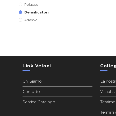
Polacco
Densificatori
Adesivo
Link Veloci
Colle
Chi Siamo
La nostr
Contatto
Visualizz
Scarica Catalogo
Testimo
Termini d