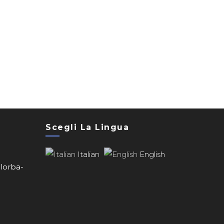
Scegli La Lingua
Italian
English
llorba-