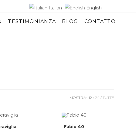
Italian
English
O
TESTIMONIANZA
BLOG
CONTATTO
MOSTRA:
12
24
TUTTE
aviglia
Fabio 40