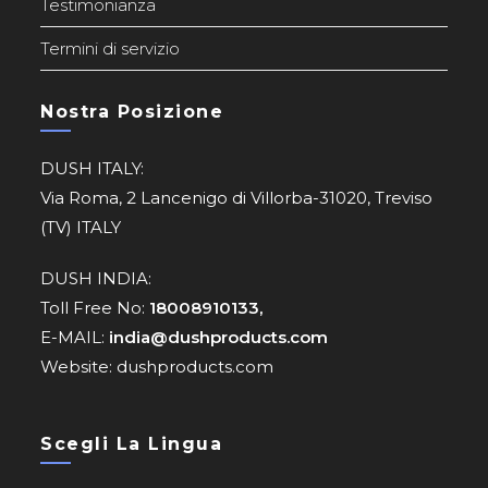
Testimonianza
Termini di servizio
Nostra Posizione
DUSH ITALY:
Via Roma, 2 Lancenigo di Villorba-31020, Treviso
(TV) ITALY
DUSH INDIA:
Toll Free No:
18008910133,
E-MAIL:
india@dushproducts.com
Website: dushproducts.com
Scegli La Lingua